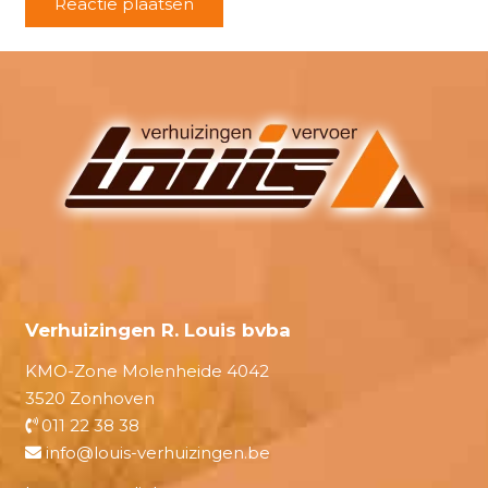
Reactie plaatsen
Verhuizingen R. Louis bvba
KMO-Zone Molenheide 4042
3520 Zonhoven
011 22 38 38
info@louis-verhuizingen.be