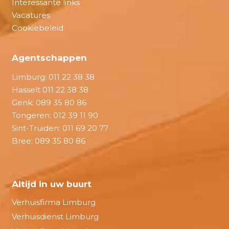
Interessante links
Vacatures
Cookiebeleid
Agentschappen
Limburg:
011 22 38 38
Hasselt
011 22 38 38
Genk:
089 35 80 86
Tongeren:
012 39 11 90
Sint-Truiden:
011 69 20 77
Bree:
089 35 80 86
Altijd in uw buurt
Verhuisfirma Limburg
Verhuisdienst Limburg