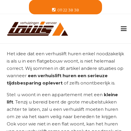
011 22 38 38
Het idee dat een verhuislift huren enkel noodzakelijk
is als u in een flatgebouw woont, is niet helemaal
correct. Wij sommen in dit artikel andere situaties op
wanneer
een verhuislift huren een serieuze
tijdsbesparing oplevert
of zelfs onontbeerlijk is.
Stel: u woont in een appartement met een
kleine
lift
. Tenzij u bereid bent de grote meubelstukken
achter te laten, zal u een verhuislift moeten huren
om ze via het raam veilig naar beneden te krijgen.
Ook voor wie niet in een flat woont, kan het huren