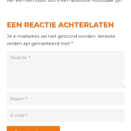
van een verhuislift soms een absolute noodzaak zijn.
EEN REACTIE ACHTERLATEN
Je e-mailadres zal niet getoond worden.
Vereiste
velden zijn gemarkeerd met
*