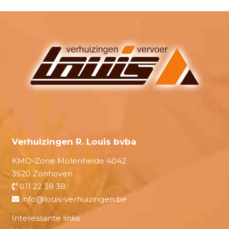
Verhuizingen R. Louis bvba
KMO-Zone Molenheide 4042
3520 Zonhoven
011 22 38 38
info@louis-verhuizingen.be
Interessante links