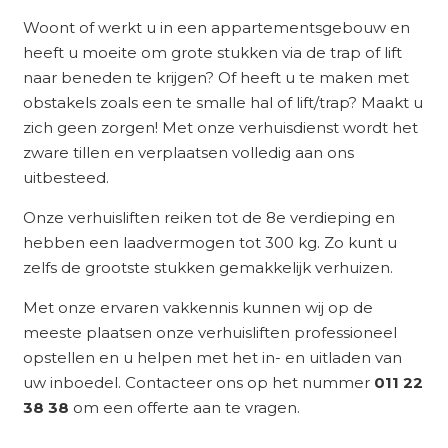
Woont of werkt u in een appartementsgebouw en
heeft u moeite om grote stukken via de trap of lift
naar beneden te krijgen? Of heeft u te maken met
obstakels zoals een te smalle hal of lift/trap? Maakt u
zich geen zorgen! Met onze verhuisdienst wordt het
zware tillen en verplaatsen volledig aan ons
uitbesteed.
Onze verhuisliften reiken tot de 8e verdieping en
hebben een laadvermogen tot 300 kg. Zo kunt u
zelfs de grootste stukken gemakkelijk verhuizen.
Met onze ervaren vakkennis kunnen wij op de
meeste plaatsen onze verhuisliften professioneel
opstellen en u helpen met het in- en uitladen van
uw inboedel. Contacteer ons op het nummer
011 22
38 38
om een offerte aan te vragen.