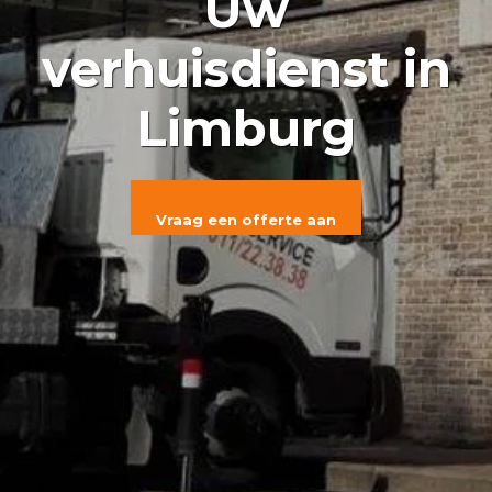
Uw
verhuisdienst in
Limburg
Vraag een offerte aan