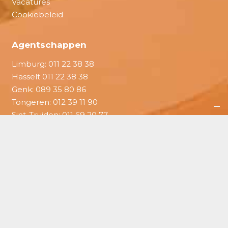
Vacatures
Cookiebeleid
Agentschappen
Limburg:
011 22 38 38
Hasselt
011 22 38 38
Genk:
089 35 80 86
Tongeren:
012 39 11 90
Sint-Truiden:
011 69 20 77
Bree:
089 35 80 86
Altijd in uw buurt
Verhuisfirma Limburg
Verhuisdienst Limburg
Verhuisfirma Hasselt