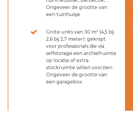
tuinmeubilair, barbecue, ...
Ongeveer de grootte van
een tuinhuisje
Grote units van 30 m³ (4,5 bij
2,6 bij 2,7 meter): geknipt
voor professionals die via
selfstorage een archiefruimte
op locatie of extra
stockruimte willen voorzien.
Ongeveer de grootte van
een garagebox.