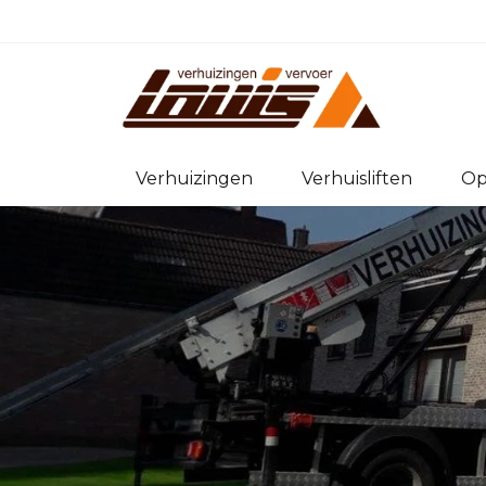
Verhuizingen
Verhuisliften
Op