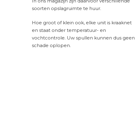
In ons magazijn zijn daarvoor verschillende
soorten opslagruimte te huur.
Hoe groot of klein ook, elke unit is kraaknet
en staat onder temperatuur- en
vochtcontrole. Uw spullen kunnen dus geen
schade oplopen.