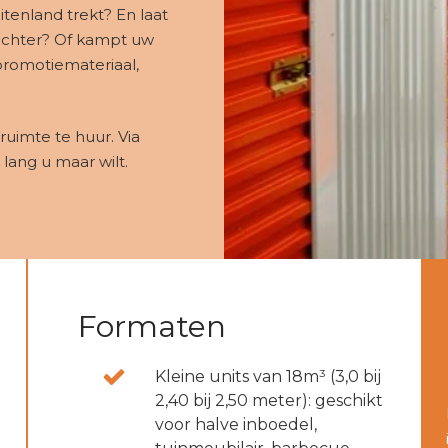
itenland trekt? En laat
 achter? Of kampt uw
 promotiemateriaal,
ruimte te huur. Via
 lang u maar wilt.
Formaten
Kleine units van 18m³ (3,0 bij
2,40 bij 2,50 meter): geschikt
voor halve inboedel,