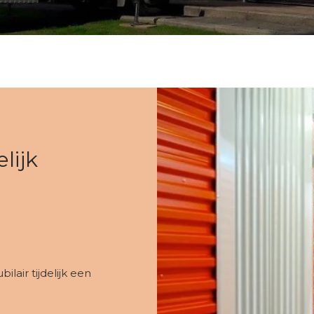
lijk
air tijdelijk een