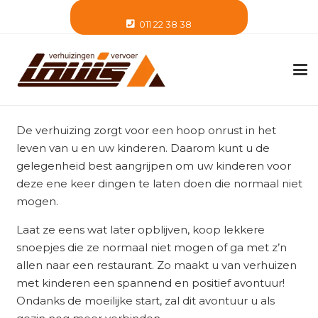
011 22 38 38
De verhuizing zorgt voor een hoop onrust in het
leven van u en uw kinderen. Daarom kunt u de
gelegenheid best aangrijpen om uw kinderen voor
deze ene keer dingen te laten doen die normaal niet
mogen.
Laat ze eens wat later opblijven, koop lekkere
snoepjes die ze normaal niet mogen of ga met z’n
allen naar een restaurant. Zo maakt u van verhuizen
met kinderen een spannend en positief avontuur!
Ondanks de moeilijke start, zal dit avontuur u als