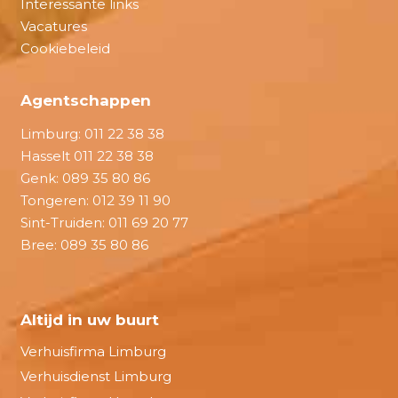
Interessante links
Vacatures
Cookiebeleid
Agentschappen
Limburg:
011 22 38 38
Hasselt
011 22 38 38
Genk:
089 35 80 86
Tongeren:
012 39 11 90
Sint-Truiden:
011 69 20 77
Bree:
089 35 80 86
Altijd in uw buurt
Verhuisfirma Limburg
Verhuisdienst Limburg