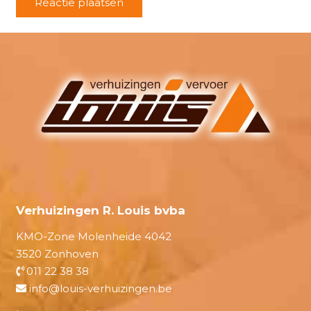
Reactie plaatsen
Verhuizingen R. Louis bvba
KMO-Zone Molenheide 4042
3520 Zonhoven
011 22 38 38
info@louis-verhuizingen.be