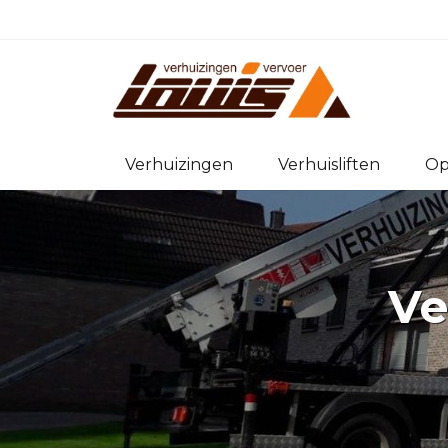
Verhuizingen
Verhuisliften
Op
Ve