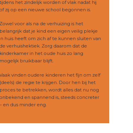
tijdens het zindelijk worden of vlak nadat hij
of zij op een nieuwe school begonnen is.
Zowel voor als na de verhuizing is het
belangrijk dat je kind een eigen veilig plekje
in huis heeft om zich af te kunnen sluiten van
de verhuishektiek. Zorg daarom dat de
kinderkamer in het oude huis zo lang
mogelijk bruikbaar blijft.
Vaak vinden oudere kinderen het fijn om zelf
(deels) de regie te krijgen. Door hen bij het
proces te betrekken, wordt alles dat nu nog
onbekend en spannend is, steeds concreter
– en dus minder eng.