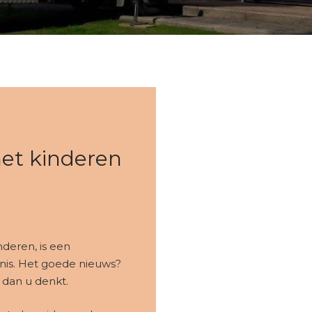
met kinderen
deren, is een
is. Het goede nieuws?
 dan u denkt.