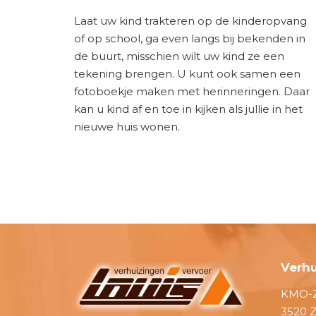
Laat uw kind trakteren op de kinderopvang
of op school, ga even langs bij bekenden in
de buurt, misschien wilt uw kind ze een
tekening brengen. U kunt ook samen een
fotoboekje maken met herinneringen. Daar
kan u kind af en toe in kijken als jullie in het
nieuwe huis wonen.
Verhu
KMO-Z
3520 