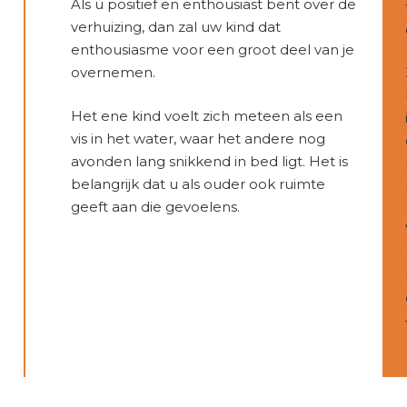
Als u positief en enthousiast bent over de
verhuizing, dan zal uw kind dat
enthousiasme voor een groot deel van je
overnemen.
Het ene kind voelt zich meteen als een
vis in het water, waar het andere nog
avonden lang snikkend in bed ligt. Het is
belangrijk dat u als ouder ook ruimte
geeft aan die gevoelens.