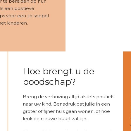
or te bereiden op hun
s een positieve
ips voor een zo soepel
et kinderen.
Hoe brengt u de
boodschap?
Breng de verhuizing altijd als iets positiefs
naar uw kind. Benadruk dat jullie in een
groter of fijner huis gaan wonen, of hoe
leuk de nieuwe buurt zal zijn.