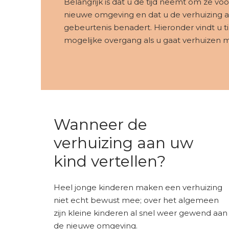
Belangrijk is dat u de tijd neemt om ze vo
nieuwe omgeving en dat u de verhuizing al
gebeurtenis benadert. Hieronder vindt u t
mogelijke overgang als u gaat verhuizen m
Wanneer de
verhuizing aan uw
kind vertellen?
Heel jonge kinderen maken een verhuizing
niet echt bewust mee; over het algemeen
zijn kleine kinderen al snel weer gewend aan
de nieuwe omgeving.