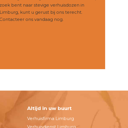
zoek bent naar
stevige verhuisdozen
in
Limburg, kunt u gerust bij ons terecht.
Contacteer ons
vandaag nog.
Altijd in uw buurt
Verhuisfirma Limburg
Verhuisdienst Limburg