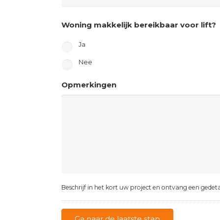
Woning makkelijk bereikbaar voor lift?
Ja
Nee
Opmerkingen
Beschrijf in het kort uw project en ontvang een gedetai