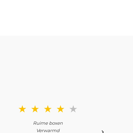
Ruime boxen
Goede
Verwarmd