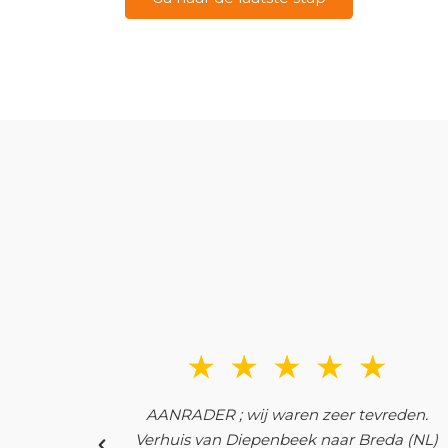
, alles ook
AANRADER ; wij waren zeer tevreden.
Verhuis van Diepenbeek naar Breda (NL)