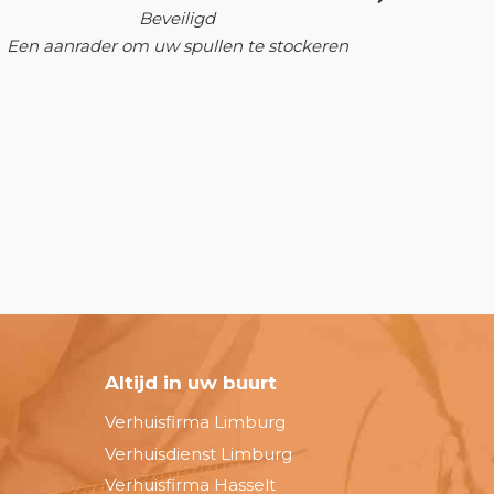
Beveiligd
Een aanrader om uw spullen te stockeren
Altijd in uw buurt
Verhuisfirma Limburg
Verhuisdienst Limburg
Verhuisfirma Hasselt